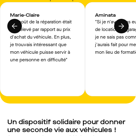
Marie-Claire
Aminata
"Le coût de la réparation était
"Si je n'avais pas eu
trop élevé par rapport au prix
de location du garag
d'achat du véhicule. En plus,
je ne sais pas co
je trouvais intéressant que
j'aurais fait pour m
mon véhicule puisse servir à
mon lieu de formati
une personne en difficulté"
Un dispositif solidaire pour donner
une seconde vie aux véhicules !