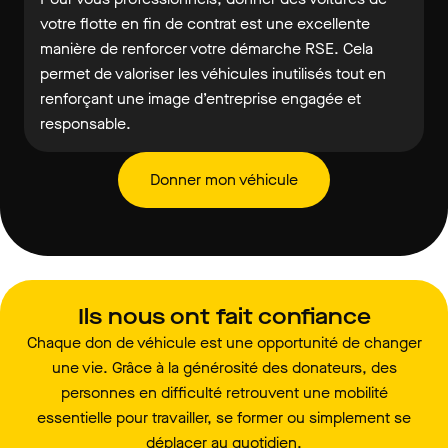
votre flotte en fin de contrat est une excellente
manière de renforcer votre démarche RSE. Cela
permet de valoriser les véhicules inutilisés tout en
renforçant une image d’entreprise engagée et
responsable.
Donner mon véhicule
Ils nous ont fait confiance
Chaque don de véhicule est une opportunité de changer
une vie. Grâce à la générosité des donateurs, des
personnes en difficulté retrouvent une mobilité
essentielle pour travailler, se former ou simplement se
déplacer au quotidien.