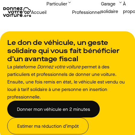
Particulier
Garage
À
solidaire
prop
Accueil
Professionnel
Le don de véhicule, un geste
solidaire qui vous fait bénéficier
d’un avantage fiscal
La plateforme
Donnez votre voiture
permet à des
particuliers et professionnels de donner une voiture.
Ensuite, une fois remis en état, le véhicule est vendu ou
loué à tarif solidaire à une personne en insertion
professionnelle.
Donner mon véhicule en 2 minutes
Estimer ma réduction d’impôt