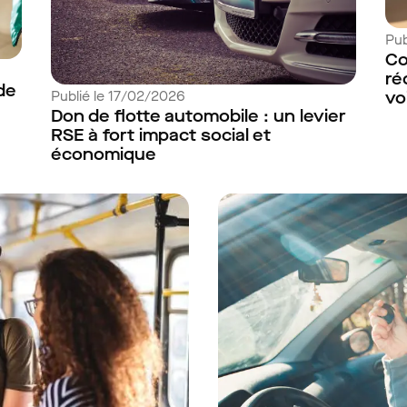
Pub
Co
ré
de
Publié le 17/02/2026
vo
Don de flotte automobile : un levier
RSE à fort impact social et
économique