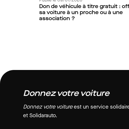
Don de véhicule à titre gratuit : off
sa voiture à un proche ou à une
association ?
Donnez votre voiture
Donnez votre voiture
est un service solidair
et Solidarauto.