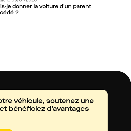
is-je donner la voiture d’un parent
cédé ?
otre véhicule, soutenez une
e et bénéficiez d’avantages