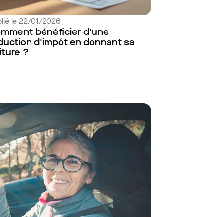
lié le 22/01/2026
mment bénéficier d’une
duction d'impôt en donnant sa
iture ?