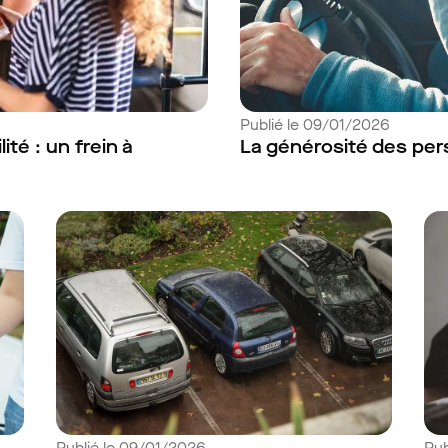
Publié le 09/01/2026
ité : un frein à
La générosité des per
Publié le 09/01/2026
Pub