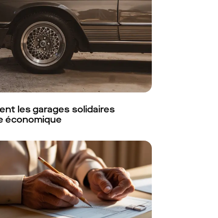
nt les garages solidaires
le économique