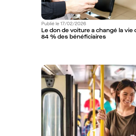
Publié le 17/02/2026
Le don de voiture a changé la vie 
84 % des bénéficiaires