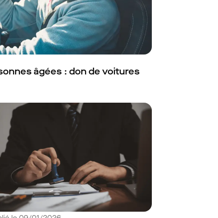
sonnes âgées : don de voitures
lié le 09/01/2026