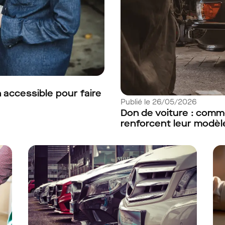
n accessible pour faire
Publié le 26/05/2026
Don de voiture : comme
renforcent leur modè