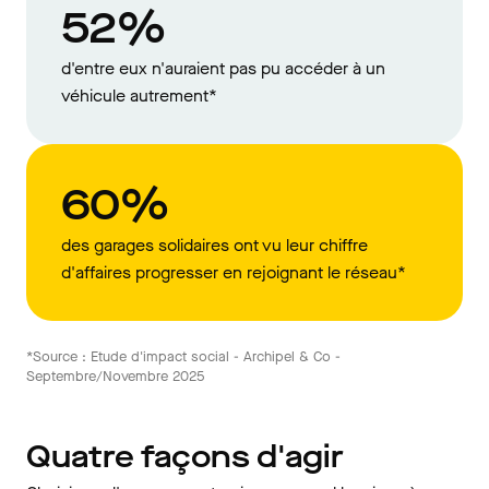
52%
d'entre eux n'auraient pas pu accéder à un
véhicule autrement*
60%
des garages solidaires ont vu leur chiffre
d'affaires progresser en rejoignant le réseau*
*Source : Etude d'impact social - Archipel & Co -
Septembre/Novembre 2025
Quatre façons d'agir